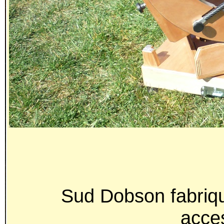
Sud Dobson fabriqu
acces