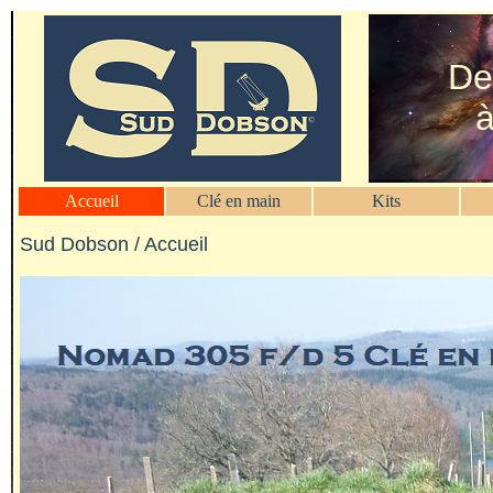
De
à
Accueil
Clé en main
Kits
Sud Dobson / Accueil